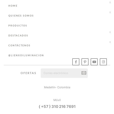
HOME
QUIENES SOMOS
PRODUCTOS
DESTACADOS
CONTÁCTENOS
@LIENXOILUMINACION
OFERTAS
Medellín- Colombia
Móvil
( +57 ) 310 216 7691