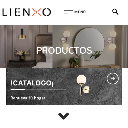
MENÚ
PRODUCTOS
!CATALOGO¡
Renueva tú hogar