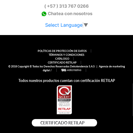
( +57 ) 313 767 0266
Chatea con nosotros
Select Language
▼
POLÍTICAS DE PROTECCIÓN DE DATOS
TÉRMINOS Y CONDICIONES
CATALOGO
CERTIFICADO RETILAP
© 2018 Copyright © Todos los Derechos Reservados Dekotendencia S.A.S |
Agencia de marketing
digital /
Todos nuestros productos cuentan con certificación
RETILAP
CERTIFICADO RETILAP