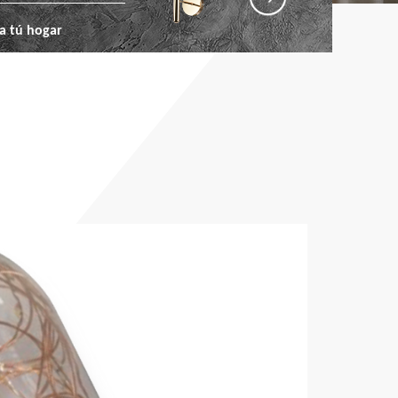
a tú hogar