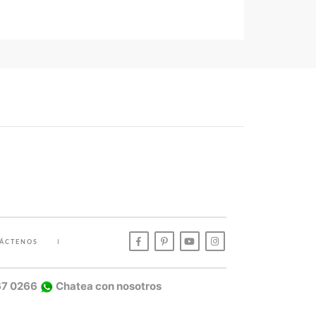
ÁCTENOS
67 0266
Chatea con nosotros