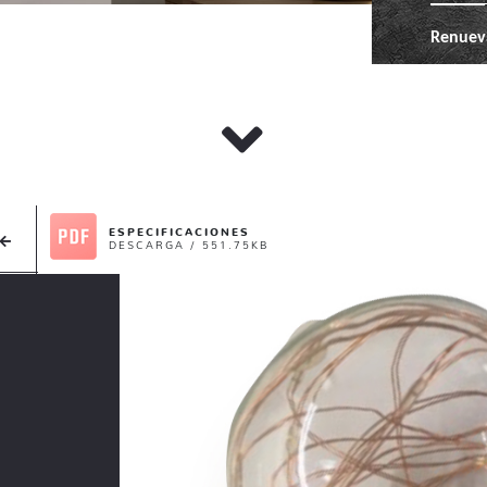
Renuev
ESPECIFICACIONES
DESCARGA / 551.75KB