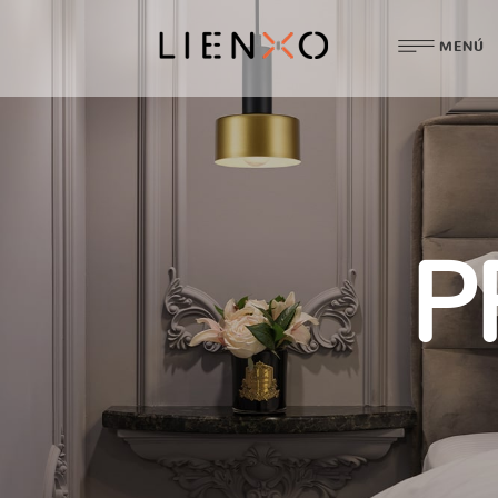
MENÚ
P