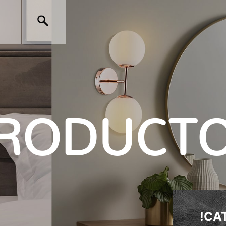
RODUCT
!CA