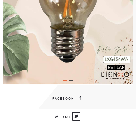
FACEBOOK
TWITTER