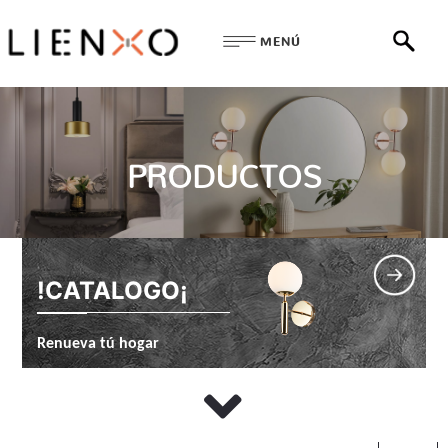
MENÚ
PRODUCTOS
!CATALOGO¡
Renueva tú hogar